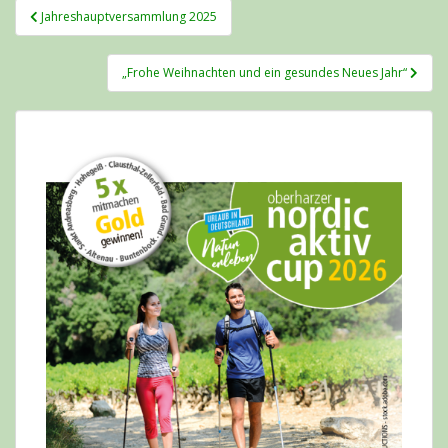
Beitragsnavigation
Jahreshauptversammlung 2025
„Frohe Weihnachten und ein gesundes Neues Jahr“