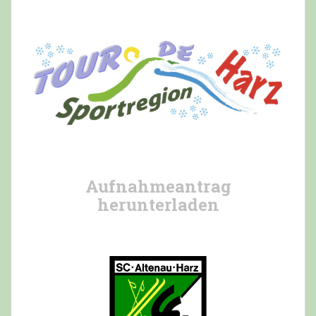
Aufnahmeantrag
herunterladen