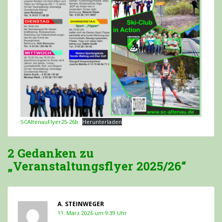
SCAltenauFlyer25-26b
Herunterladen
2 Gedanken zu
„Veranstaltungsflyer 2025/26“
A. STEINWEGER
11. März 2026 um 9:39 Uhr