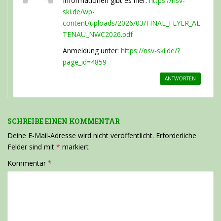
Informationen gibt es hier:
https://nsv-
ski.de/wp-
content/uploads/2026/03/FINAL_FLYER_AL
TENAU_NWC2026.pdf
Anmeldung unter:
https://nsv-ski.de/?
page_id=4859
ANTWORTEN
SCHREIBE EINEN KOMMENTAR
Deine E-Mail-Adresse wird nicht veröffentlicht.
Erforderliche
Felder sind mit
*
markiert
Kommentar
*