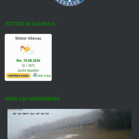
WETTER IN ALTENAU:
Wetter Altenau
Mo, 10.08.2026
16 / 26°C
Leicht bewölkt
Alle Infos
WEBCAM SONNENBERG: