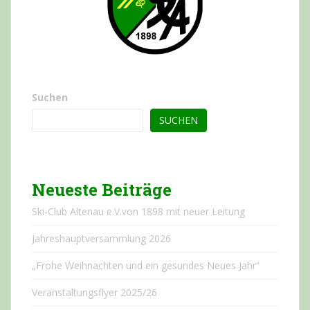
Suchen
SUCHEN
Neueste Beiträge
Ski-Club Altenau e.V.von 1898 mit neuer Leitung
Jahreshauptversammlung 2026
„Frohe Weihnachten und ein gesundes Neues Jahr“
Veranstaltungsflyer 2025/26